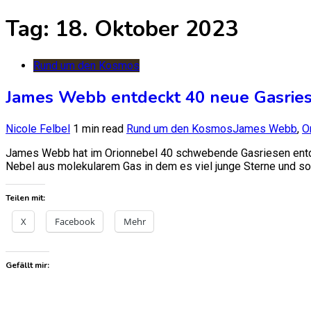
nach:
Tag:
18. Oktober 2023
Rund um den Kosmos
James Webb entdeckt 40 neue Gasrie
Nicole Felbel
1 min read
Rund um den Kosmos
James Webb
,
O
James Webb hat im Orionnebel 40 schwebende Gasriesen entdec
Nebel aus molekularem Gas in dem es viel junge Sterne und sog
Teilen mit:
X
Facebook
Mehr
Gefällt mir: