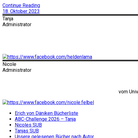
Continue Reading
18. Oktober 2023
Tanja
Administrator
Nicole
Administrator
vom Univ
Erich von Däniken Bücherliste
ABC-Challenge 2026 – Tanja
Nicoles SUB
Tanjas SUB
Unsere gelesenen Bücher nach Autor