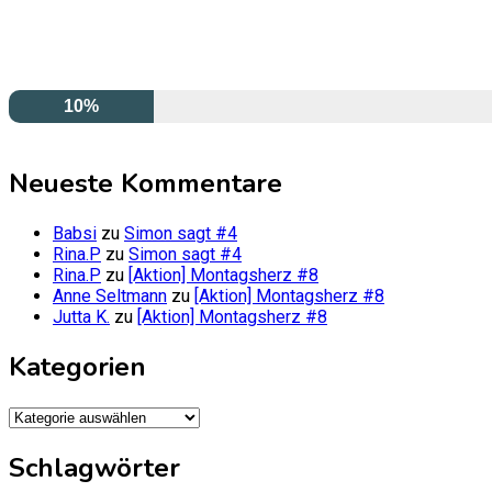
10%
Neueste Kommentare
Babsi
zu
Simon sagt #4
Rina.P
zu
Simon sagt #4
Rina.P
zu
[Aktion] Montagsherz #8
Anne Seltmann
zu
[Aktion] Montagsherz #8
Jutta K.
zu
[Aktion] Montagsherz #8
Kategorien
Kategorien
Schlagwörter