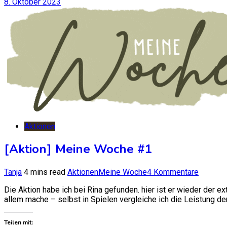
8. Oktober 2023
Aktionen
[Aktion] Meine Woche #1
zu
Tanja
4 mins read
Aktionen
Meine Woche
4 Kommentare
[Aktion]
Die Aktion habe ich bei Rina gefunden. hier ist er wieder der e
Meine
allem mache – selbst in Spielen vergleiche ich die Leistung der 
Woche
#1
Teilen mit: