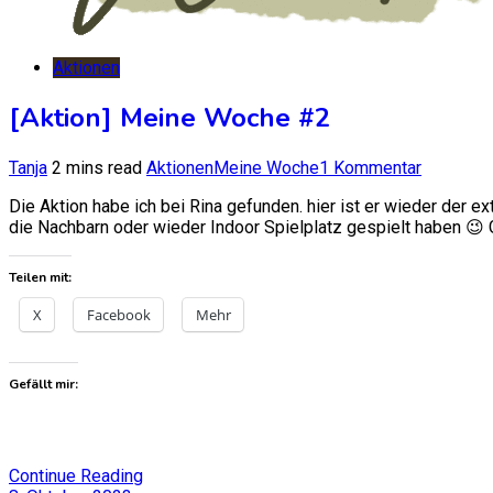
Aktionen
[Aktion] Meine Woche #2
zu
Tanja
2 mins read
Aktionen
Meine Woche
1 Kommentar
[Aktion]
Die Aktion habe ich bei Rina gefunden. hier ist er wieder der e
Meine
die Nachbarn oder wieder Indoor Spielplatz gespielt haben 😉 
Woche
#2
Teilen mit:
X
Facebook
Mehr
Gefällt mir:
Continue Reading