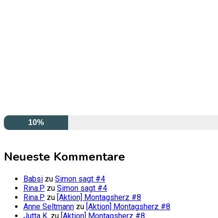
10%
Neueste Kommentare
Babsi
zu
Simon sagt #4
Rina.P
zu
Simon sagt #4
Rina.P
zu
[Aktion] Montagsherz #8
Anne Seltmann
zu
[Aktion] Montagsherz #8
Jutta K.
zu
[Aktion] Montagsherz #8