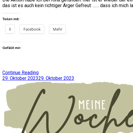
Mei
das ist es auch kein richtiger Ärger Gefreut: …… dass ich mich 
Woc
#3
Teilen mit:
X
Facebook
Mehr
Gefällt mir:
Continue Reading
29. Oktober 2023
29. Oktober 2023