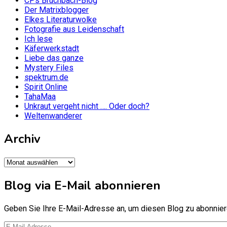
CPs Bruchbach-Blog
Der Matrixblogger
Elkes Literaturwolke
Fotografie aus Leidenschaft
Ich lese
Käferwerkstadt
Liebe das ganze
Mystery Files
spektrum.de
Spirit Online
TahaMaa
Unkraut vergeht nicht …. Oder doch?
Weltenwanderer
Archiv
Archiv
Blog via E-Mail abonnieren
Geben Sie Ihre E-Mail-Adresse an, um diesen Blog zu abonniere
E-