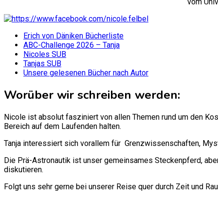
vom Univ
Erich von Däniken Bücherliste
ABC-Challenge 2026 – Tanja
Nicoles SUB
Tanjas SUB
Unsere gelesenen Bücher nach Autor
Worüber wir schreiben werden:
Nicole ist absolut fasziniert von allen Themen rund um den Ko
Bereich auf dem Laufenden halten.
Tanja interessiert sich vorallem für Grenzwissenschaften, Mys
Die Prä-Astronautik ist unser gemeinsames Steckenpferd, aber
diskutieren.
Folgt uns sehr gerne bei unserer Reise quer durch Zeit und Ra