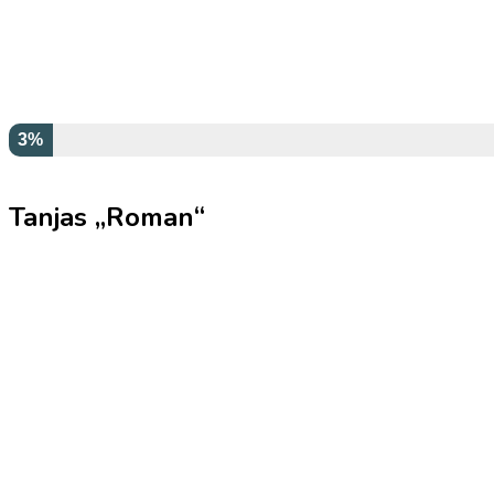
3%
Tanjas „Roman“