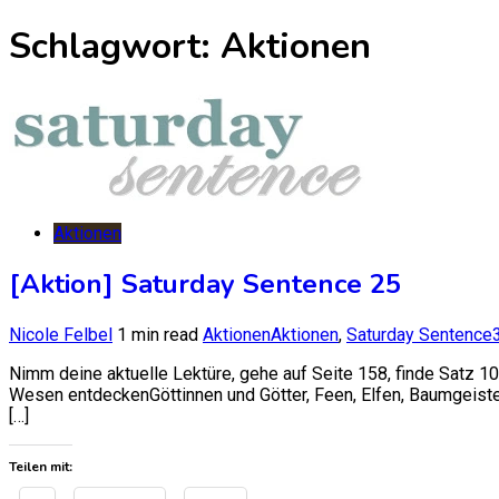
nach:
Schlagwort:
Aktionen
Aktionen
[Aktion] Saturday Sentence 25
Nicole Felbel
1 min read
Aktionen
Aktionen
,
Saturday Sentence
Nimm deine aktuelle Lektüre, gehe auf Seite 158, finde Satz 1
Wesen entdeckenGöttinnen und Götter, Feen, Elfen, Baumgeister
[…]
Teilen mit: