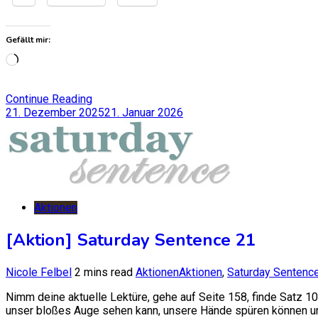
Gefällt mir:
Wird
geladen …
Continue Reading
21. Dezember 2025
21. Januar 2026
Aktionen
[Aktion] Saturday Sentence 21
Nicole Felbel
2 mins read
Aktionen
Aktionen
,
Saturday Sentenc
Nimm deine aktuelle Lektüre, gehe auf Seite 158, finde Satz 10 
unser bloßes Auge sehen kann, unsere Hände spüren können und