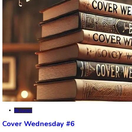
Aktionen
Cover Wednesday #6