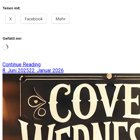
Teilen mit:
X
Facebook
Mehr
Gefällt mir:
Wird
geladen …
Continue Reading
8. Juni 2025
22. Januar 2026