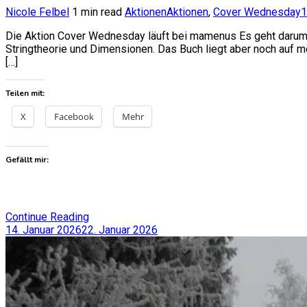
Nicole Felbel
1 min read
Aktionen
Aktionen
,
Cover Wednesday
1
Die Aktion Cover Wednesday läuft bei mamenus Es geht darum 
Stringtheorie und Dimensionen. Das Buch liegt aber noch auf 
[…]
Teilen mit:
X
Facebook
Mehr
Gefällt mir:
Continue Reading
14. Januar 2026
22. Januar 2026