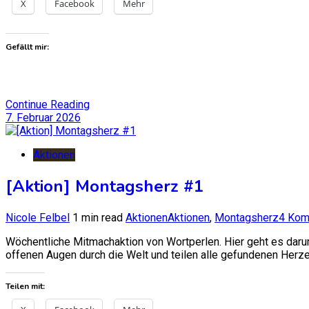
X
Facebook
Mehr
Gefällt mir:
Continue Reading
7. Februar 2026
Aktionen
[Aktion] Montagsherz #1
Nicole Felbel
1 min read
Aktionen
Aktionen
,
Montagsherz
4 Kom
Wöchentliche Mitmachaktion von Wortperlen. Hier geht es darum 
offenen Augen durch die Welt und teilen alle gefundenen Herz
Teilen mit: