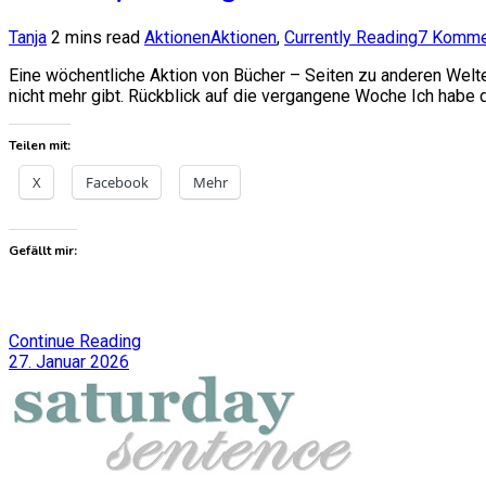
Tanja
2 mins read
Aktionen
Aktionen
,
Currently Reading
7 Komme
Eine wöchentliche Aktion von Bücher – Seiten zu anderen Welt
nicht mehr gibt. Rückblick auf die vergangene Woche Ich habe
Teilen mit:
X
Facebook
Mehr
Gefällt mir:
Continue Reading
27. Januar 2026