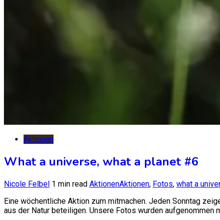
Aktionen
What a universe, what a planet #6
Nicole Felbel
1 min read
Aktionen
Aktionen
,
Fotos
,
what a unive
Eine wöchentliche Aktion zum mitmachen. Jeden Sonntag zeigen
aus der Natur beteiligen. Unsere Fotos wurden aufgenommen mi