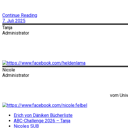
Continue Reading
7. Juli 2025
Tanja
Administrator
Nicole
Administrator
vom Univ
Erich von Däniken Bücherliste
ABC-Challenge 2026 – Tanja
Nicoles SUB