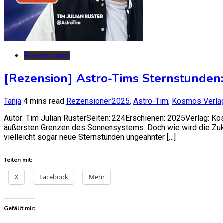
Rezensionen
[Rezension] Astro-Tims Sternstunden:
Tanja
4 mins read
Rezensionen
2025
,
Astro-Tim
,
Kosmos Verla
Autor: Tim Julian RusterSeiten: 224Erschienen: 2025Verlag: 
äußersten Grenzen des Sonnensystems. Doch wie wird die Zuk
vielleicht sogar neue Sternstunden ungeahnter […]
Teilen mit:
X
Facebook
Mehr
Gefällt mir: