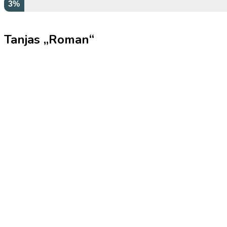
3%
Tanjas „Roman“