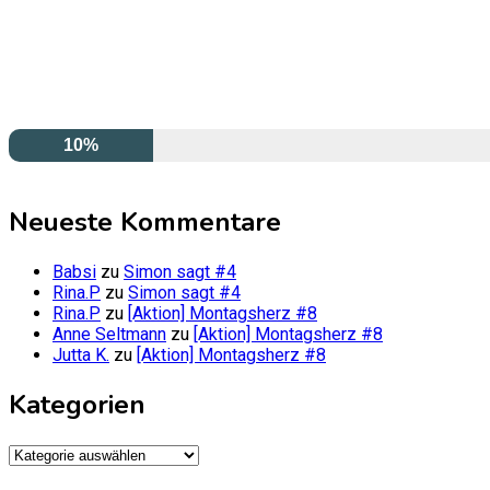
10%
Neueste Kommentare
Babsi
zu
Simon sagt #4
Rina.P
zu
Simon sagt #4
Rina.P
zu
[Aktion] Montagsherz #8
Anne Seltmann
zu
[Aktion] Montagsherz #8
Jutta K.
zu
[Aktion] Montagsherz #8
Kategorien
Kategorien