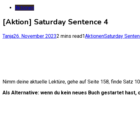
nach:
Aktionen
[Aktion] Saturday Sentence 4
Tanja
26. November 2023
2 mins read
1
Aktionen
Saturday Sente
Nimm deine aktuelle Lektüre, gehe auf Seite 158, finde Satz 10
Als Alternative: wenn du kein neues Buch gestartet hast, o