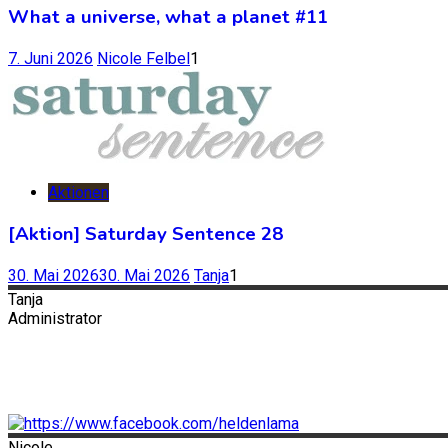
What a universe, what a planet #11
7. Juni 2026
Nicole Felbel
1
Aktionen
[Aktion] Saturday Sentence 28
30. Mai 2026
30. Mai 2026
Tanja
1
Tanja
Administrator
Nicole