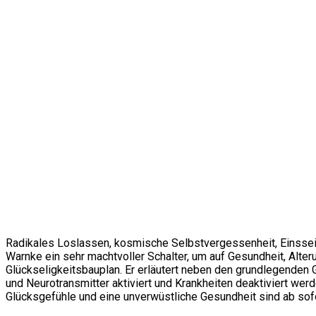
Radikales Loslassen, kosmische Selbstvergessenheit, Einssein 
Warnke ein sehr machtvoller Schalter, um auf Gesundheit, Alte
Glückseligkeitsbauplan. Er erläutert neben den grundlegenden
und Neurotransmitter aktiviert und Krankheiten deaktiviert we
Glücksgefühle und eine unverwüstliche Gesundheit sind ab sofo