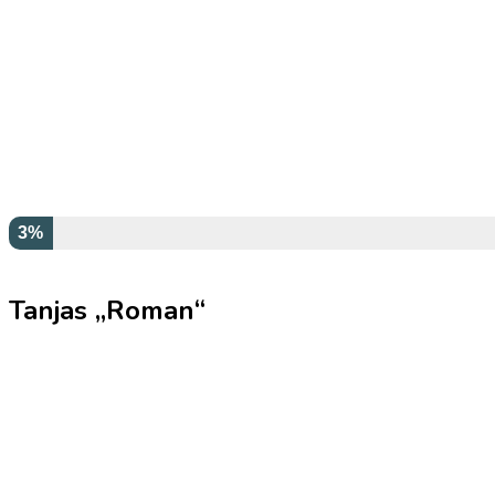
3%
Tanjas „Roman“