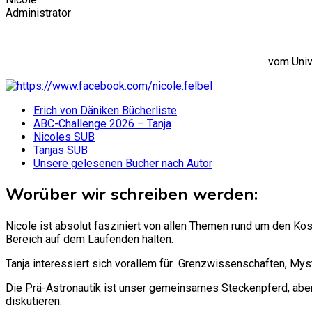
Administrator
vom Univ
Erich von Däniken Bücherliste
ABC-Challenge 2026 – Tanja
Nicoles SUB
Tanjas SUB
Unsere gelesenen Bücher nach Autor
Worüber wir schreiben werden:
Nicole ist absolut fasziniert von allen Themen rund um den Ko
Bereich auf dem Laufenden halten.
Tanja interessiert sich vorallem für Grenzwissenschaften, Mys
Die Prä-Astronautik ist unser gemeinsames Steckenpferd, aber
diskutieren.