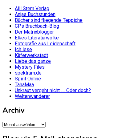
Alll Stern Verlag
Anjas Buchstunden
Bücher sind fliegende Teppiche
CPs Bruchbach-Blog
Der Matrixblogger
Elkes Literaturwolke
Fotografie aus Leidenschaft
Ich lese
Käferwerkstadt
Liebe das ganze
Mystery Files
spektrum.de
Spirit Online
TahaMaa
Unkraut vergeht nicht …. Oder doch?
Weltenwanderer
Archiv
Archiv