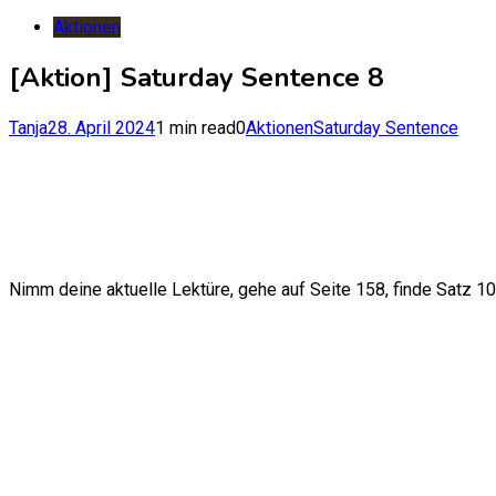
nach:
Aktionen
[Aktion] Saturday Sentence 8
Tanja
28. April 2024
1 min read
0
Aktionen
Saturday Sentence
Nimm deine aktuelle Lektüre, gehe auf Seite 158, finde Satz 10