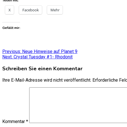
Teilen mit:
X
Facebook
Mehr
Gefällt mir:
Beitragsnavigation
Previous:
Neue Hinweise auf Planet 9
Next:
Crystal Tuesday #1- Rhodonit
Schreiben Sie einen Kommentar
Ihre E-Mail-Adresse wird nicht veröffentlicht.
Erforderliche Fel
Kommentar
*