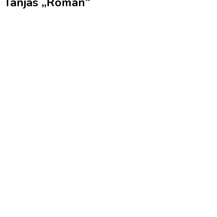
Tanjas „Roman“