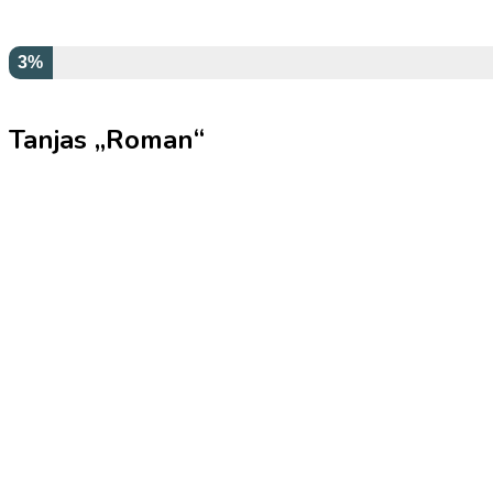
3%
Tanjas „Roman“