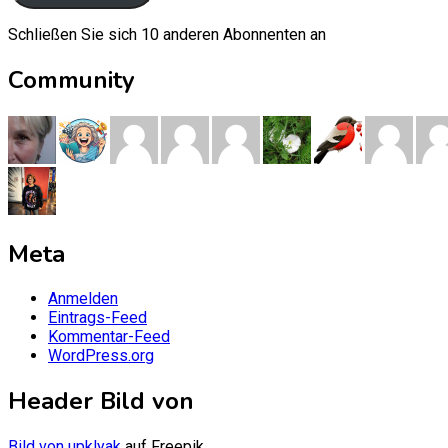
Schließen Sie sich 10 anderen Abonnenten an
Community
Meta
Anmelden
Eintrags-Feed
Kommentar-Feed
WordPress.org
Header Bild von
Bild von upklyak
auf Freepik