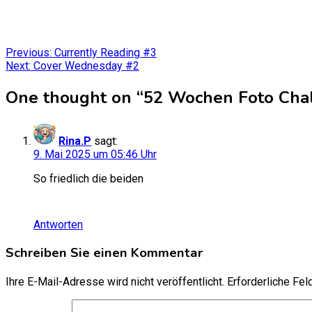
Beitragsnavigation
Previous:
Currently Reading #3
Next:
Cover Wednesday #2
One thought on “
52 Wochen Foto Cha
Rina.P
sagt:
9. Mai 2025 um 05:46 Uhr
So friedlich die beiden
Antworten
Schreiben Sie einen Kommentar
Ihre E-Mail-Adresse wird nicht veröffentlicht.
Erforderliche Fel