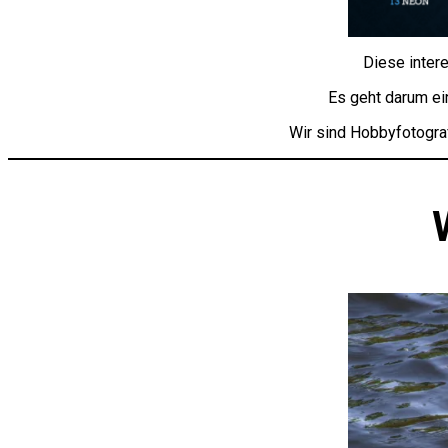
Diese inter
Es geht darum ei
Wir sind Hobbyfotogra