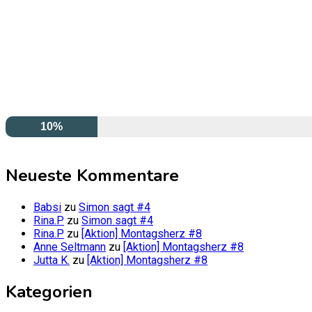
10%
Neueste Kommentare
Babsi
zu
Simon sagt #4
Rina.P
zu
Simon sagt #4
Rina.P
zu
[Aktion] Montagsherz #8
Anne Seltmann
zu
[Aktion] Montagsherz #8
Jutta K.
zu
[Aktion] Montagsherz #8
Kategorien